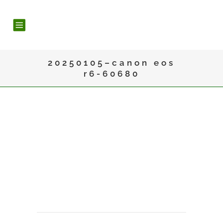
20250105–canon eos
r6-60680