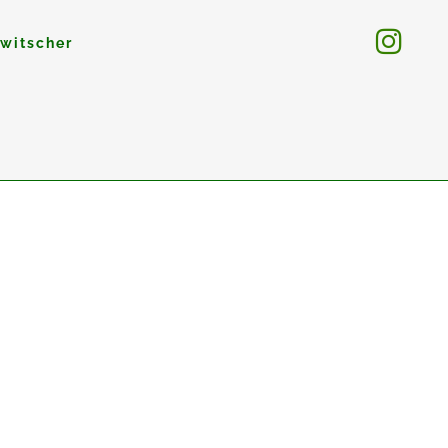
witscher