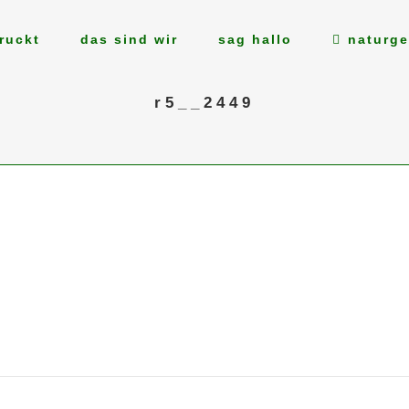
ruckt
das sind wir
sag hallo
naturge
r5__2449