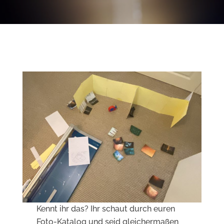
Kennt ihr das? Ihr schaut durch euren
Foto-Katalog und seid gleichermaßen