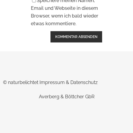
Speichere meinen Namen,
Email und Webseite in diesem
Browser, wenn ich bald wieder
etwas kommentiere.
Alternative:
© naturbelichtet
Impressum & Datenschutz
Averberg & Böttcher GbR