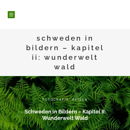
schweden in
bildern – kapitel
ii: wunderwelt
wald
FOTOGRAFIE
,
REISEN
Schweden in Bildern – Kapitel II:
Wunderwelt Wald