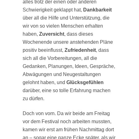
alles trotz der einen oder anderen
Schwierigkeit geklappt hat,
Dankbarkeit
über all die Hilfe und Unterstützung, die
wir von so vielen Menschen erhalten
haben,
Zuversicht
, dass dieses
Wochenende unsere anstehenden Pläne
positiv beeinflusst,
Zufriedenheit
, dass
sich all die Vorbereitungen, all die
Gedanken, Planungen, Ideen, Gespräche,
Abwägungen und Neugestaltungen
gelohnt haben, und
Glücksgefühlen
darüber, eine so tolle Erfahrung machen
zu dürfen.
Doch von vorn. Da wir beide am Freitag
vor dem Festival noch arbeiten mussten,
kamen wir erst am frühen Nachmittag dort
an – sogar eine ganze Ecke später, als wir