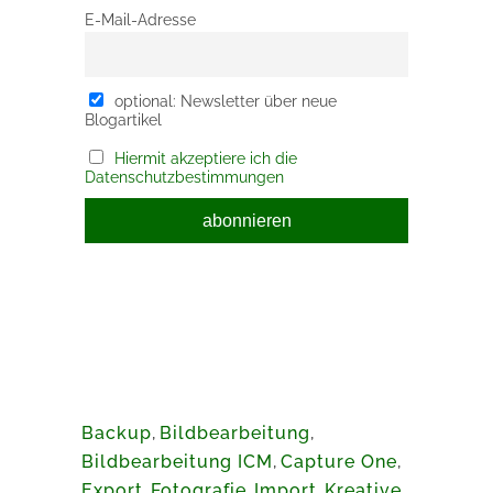
E-Mail-Adresse
optional: Newsletter über neue
Blogartikel
Hiermit akzeptiere ich die
Datenschutzbestimmungen
Backup
,
Bildbearbeitung
,
Bildbearbeitung ICM
,
Capture One
,
Export
,
Fotografie
,
Import
,
Kreative