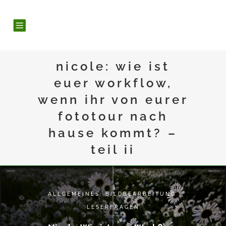
nicole: wie ist
euer workflow,
wenn ihr von eurer
fototour nach
hause kommt? –
teil ii
ALLGEMEINES
,
BILDBEARBEITUNG
,
LESERFRAGEN