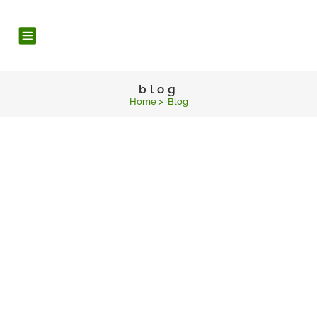
blog
Home
>
Blog
21
Apr.