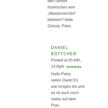
den Sensor
inzwischen vom
„Wasserzeichen“
befreien? liebe
Grüsse, Petra
DANIEL
BÖTTCHER
Posted at 05:44h,
14 April
ANTWORTEN
Hallo Petra,
vielen Dank! Es
war einiges los und
es ist auch noch
vieles auf dem
Plan..