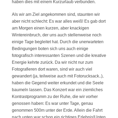
haben dies mit einem Kurzurlaub verbunden.
Als wir am Ziel angekommen sind, staunten wir
aber nicht schlecht: Es war alles weiß! Es gab dort
am Morgen einen kurzen, aber knackigen
Wintereinbruch, der uns auch stellenweise noch
einige Tage begleitet hat. Durch die unerwarteten
Bedingungen boten sich uns auch einige
fotografisch interessanten Szenen und die kreative
Energie kehrte zurück. Da wir nicht nur zum
Fotografieren dort waren, sind wir auch viel
gewandert (ja, teilweise auch mit Fotorucksack..),
haben die Gegend weiter erkundet und die Seele
baumeln lassen. Das Konzert war ein ziemliches
Kontrastprogramm zu der Ruhe, die wir vorher
genossen haben: Es war unter Tage, genau
genommen 500m unter der Erde. Allein die Fahrt
nach unten war schon ein richtiges Erlebnis!Unten