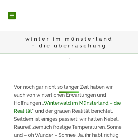
winter im münsterland
– die überraschung
ALLGEMEINES
,
FOTOGRAFIE
Winter im Münsterland – die
Überraschung
Vor noch gar nicht so langer Zeit haben wir
euch von winterlichen Erwartungen und
Hoffnungen „
Winterwald im Münsterland – die
Realität
“ und der grauen Realität berichtet.
Seitdem ist einiges passiert: wir hatten Nebel,
Raureif, ziemlich frostige Temperaturen, Sonne
und – oh Wunder – Schnee. Ja, ihr habt richtig